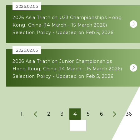
2026.02.05
2026 Asia Triathlon U23 Championships Hong
Kong, China (14 March - 15 March 2026)
Selection Policy - Updated on Feb 5, 2026
2026.02.05
2026 Asia Triathlon Junior Championships
Hong Kong, China (14 March - 15 March 2026)
Selection Policy - Updated on Feb 5, 2026
1..
2
3
4
5
6
..36