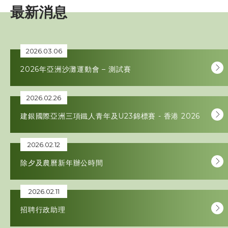
最新消息
賽事資訊
訓練班及活動
2026.03.06
2026年亞洲沙灘運動會 – 測試賽
三項鐵人代表隊
2026.02.26
教練
建銀國際亞洲三項鐵人青年及U23錦標賽 - 香港 2026
工作人員
2026.02.12
贊助商 / 宣傳
除夕及農曆新年辦公時間
2026.02.11
相片及影片
招聘行政助理
聯絡我們