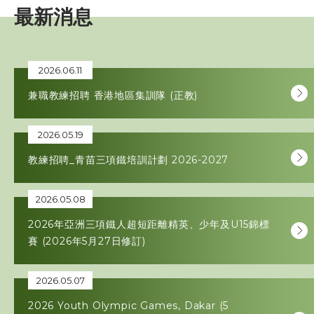
最新消息
賽事資訊
訓練班及活動
2026.06.11
兼職教練招聘 香港地區集訓隊 (正教)
三項鐵人代表隊
2026.05.19
教練
教練招聘_青苗三項鐵培訓計劃 2026-2027
工作人員
2026.05.08
贊助商 / 宣傳
2026年亞洲三項鐵人超短距離精英、少年及U15錦標
賽 (2026年5月27日修訂)
相片及影片
2026.05.07
2026 Youth Olympic Games, Dakar (5
聯絡我們