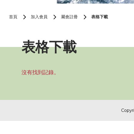
首頁
加入會員
屬會註冊
表格下載
表格下載
沒有找到記錄。
Copyri