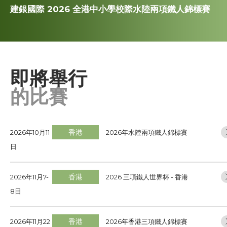
建銀國際 2026 全港中小學校際水陸兩項鐵人錦標賽
賽事資訊
訓練班及活動
三項鐵人代表隊
即將舉行
的比賽
教練
工作人員
香港
2026年10月11
2026年水陸兩項鐵人錦標賽
日
贊助商 / 宣傳
香港
2026年11月7-
2026 三項鐵人世界杯 - 香港
8日
相片及影片
香港
2026年11月22
2026年香港三項鐵人錦標賽
聯絡我們