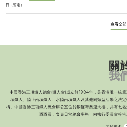
日（暫定）
查看全部
關
我
中國香港三項鐵人總會(鐵人會)成立於1984年，是香港唯一統籌
項鐵人、陸上兩項鐵人、水陸兩項鐵人及其他同類型活動之法定
構。中國香港三項鐵人總會辦公室位於銅鑼灣奧運大樓，共有七名
職職員，負責日常總會事務，向執行委員會報告