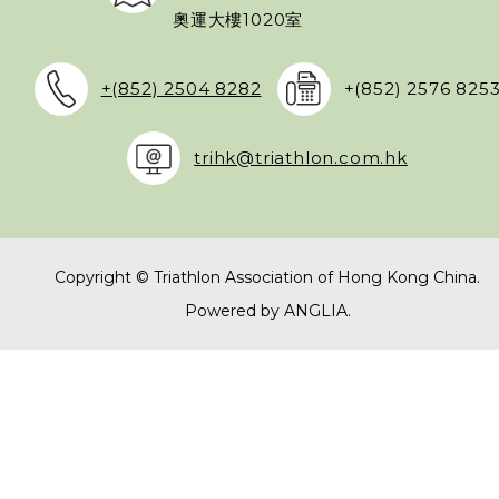
奧運大樓1020室
+(852) 2504 8282
+(852) 2576 825
trihk@triathlon.com.hk
Copyright © Triathlon Association of Hong Kong China.
Powered by
ANGLIA
.