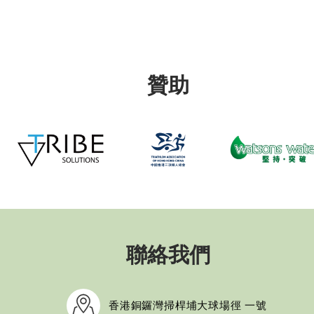
贊助
聯絡我們
香港銅鑼灣掃桿埔大球場徑 一號