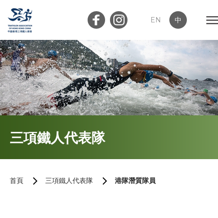
EN
中
會員登入
屬會登入
首頁
三項鐵人代表隊
關於我們
最新消息
首頁
三項鐵人代表隊
港隊潛質隊員
加入會員