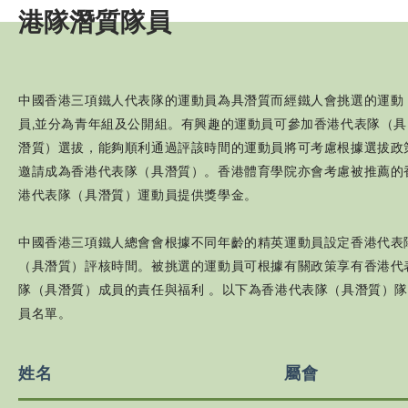
港隊潛質隊員
賽事資訊
訓練班及活動
中國香港三項鐵人代表隊的運動員為具潛質而經鐵人會挑選的運動
員,並分為青年組及公開組。有興趣的運動員可參加香港代表隊（具
三項鐵人代表隊
潛質）選拔，能夠順利通過評該時間的運動員將可考慮根據選拔政
邀請成為香港代表隊（具潛質）。香港體育學院亦會考慮被推薦的
代表隊資格及架構
港代表隊（具潛質）運動員提供獎學金。
選拔準則
中國香港三項鐵人總會會根據不同年齡的精英運動員設定香港代表
比賽選拔
（具潛質）評核時間。被挑選的運動員可根據有關政策享有香港代
隊（具潛質）成員的責任與福利 。以下為香港代表隊（具潛質）
基準測試
員名單。
優秀運動員獎
姓名
屬會
港隊隊員