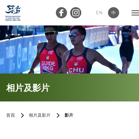
EN
中
會員登入
屬會登入
首頁
相片及影片
關於我們
最新消息
首頁
相片及影片
影片
加入會員