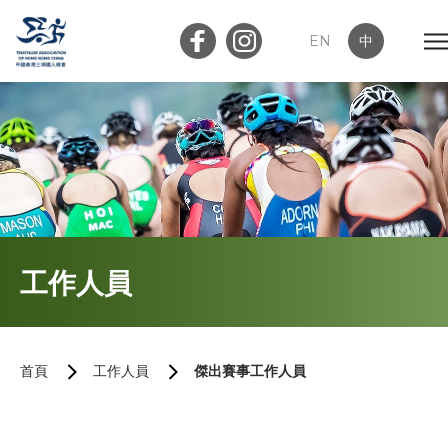
EN
中
會員登入
屬會登入
首頁
工作人員
關於我們
最新消息
首頁
工作人員
傑出賽事工作人員
加入會員