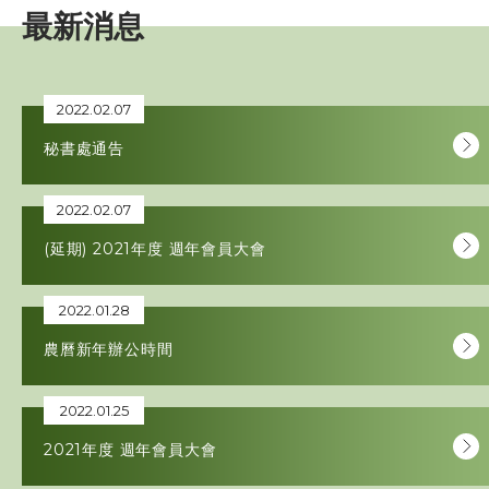
最新消息
賽事資訊
訓練班及活動
2022.02.07
秘書處通告
三項鐵人代表隊
2022.02.07
教練
(延期) 2021年度 週年會員大會
工作人員
2022.01.28
贊助商 / 宣傳
農曆新年辦公時間
2022.01.25
相片及影片
2021年度 週年會員大會
聯絡我們