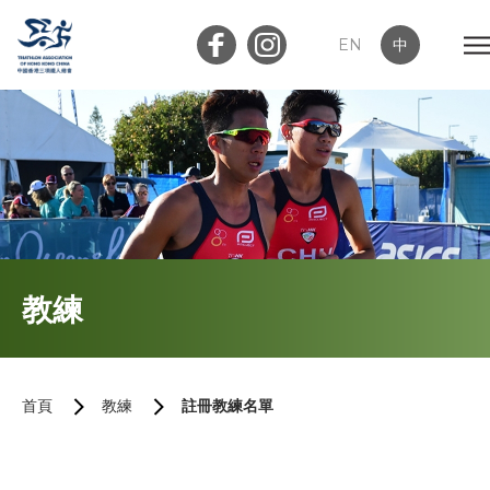
EN
中
會員登入
屬會登入
首頁
教練
關於我們
最新消息
首頁
教練
註冊教練名單
加入會員