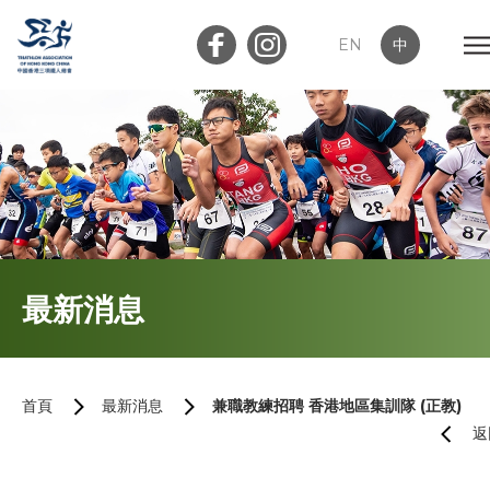
EN
中
會員登入
屬會登入
首頁
最新消息
關於我們
最新消息
首頁
最新消息
兼職教練招聘 香港地區集訓隊 (正教)
返
加入會員