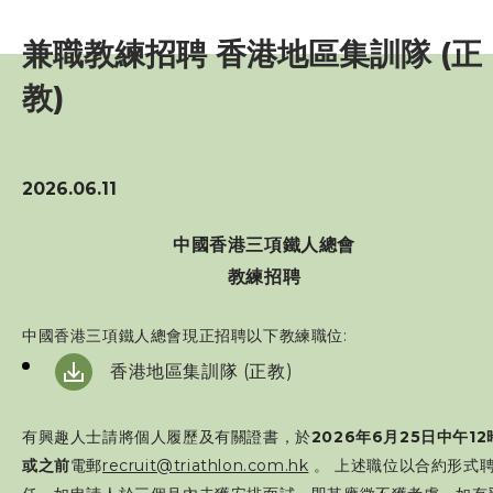
賽事資訊
兼職教練招聘 香港地區集訓隊 (正
訓練班及活動
教)
三項鐵人代表隊
2026.06.11
教練
中國香港三項鐵人總會
教練招聘
工作人員
中國香港三項鐵人總會現正招聘以下教練職位:
贊助商 / 宣傳
香港地區集訓隊 (正教)
相片及影片
有興趣人士請將個人履歷及有關證書，於
2026年6月25日中午12
或之前
電郵
recruit@triathlon.com.hk
。 上述職位以合約形式
聯絡我們