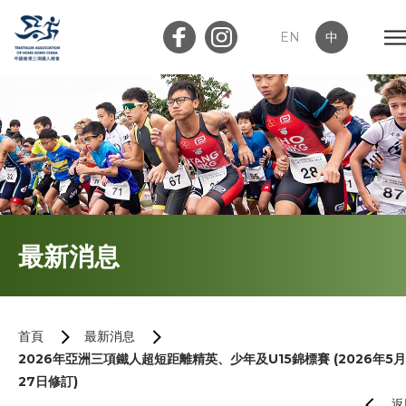
EN
中
會員登入
屬會登入
首頁
最新消息
關於我們
最新消息
首頁
最新消息
2026年亞洲三項鐵人超短距離精英、少年及U15錦標賽 (2026年5月
加入會員
27日修訂)
返