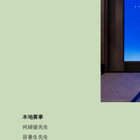
本地賽事
何緯揚先生
容量生先生