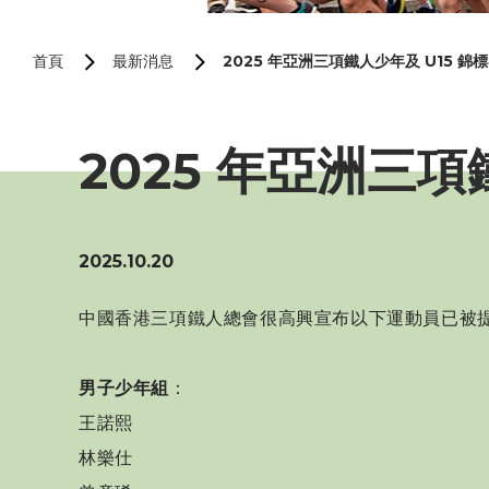
首頁
最新消息
2025 年亞洲三項鐵人少年及 U15 錦標
2025 年亞洲三項
2025.10.20
中國香港三項鐵人總會很高興宣布以下運動員已被提名代表香
男子
少年組
：
王諾熙
林樂仕