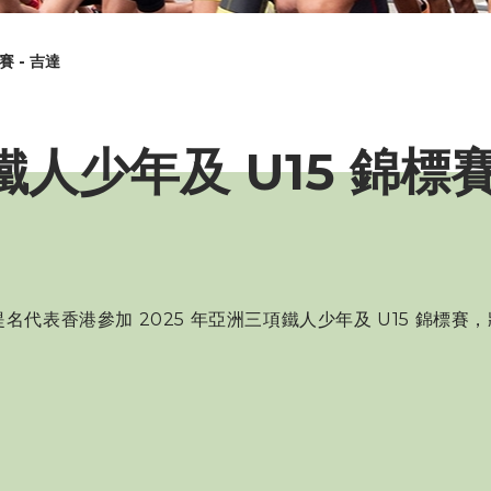
賽 - 吉達
鐵人少年及 U15 錦標賽
港參加 2025 年亞洲三項鐵人少年及 U15 錦標賽，將於 2